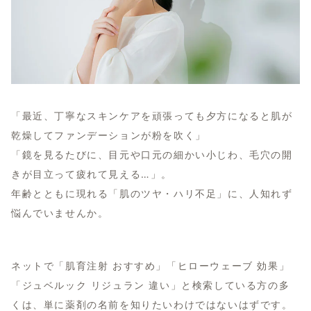
「最近、丁寧なスキンケアを頑張っても夕方になると肌が
乾燥してファンデーションが粉を吹く」
「鏡を見るたびに、目元や口元の細かい小じわ、毛穴の開
きが目立って疲れて見える…」。
年齢とともに現れる「肌のツヤ・ハリ不足」に、人知れず
悩んでいませんか。
ネットで「肌育注射 おすすめ」「ヒローウェーブ 効果」
「ジュベルック リジュラン 違い」と検索している方の多
くは、単に薬剤の名前を知りたいわけではないはずです。