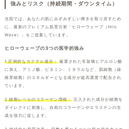
強みとリスク（持続期間・ダウンタイム）
当院では、あなたの肌にみずみずしい輝きを取り戻すため
に、最新のプレミアム肌育注射「ヒローウェーブ（Hilo
Wave）」をご提案しています。
ヒローウェーブの3つの医学的強み
1.圧倒的なカクテル成分：
厳選された非架橋ヒアルロン酸
に加え、アミノ酸、ビタミン、ミネラルなど、肌細胞（線
維芽細胞）のエネルギーとなる成分が超高濃度で配合され
ています。
2.細胞レベルのコラーゲン増殖：
注入された成分が細胞を
ダイレクトに刺激し、自前のコラーゲンやエラスチンの生
成を強力に促します。