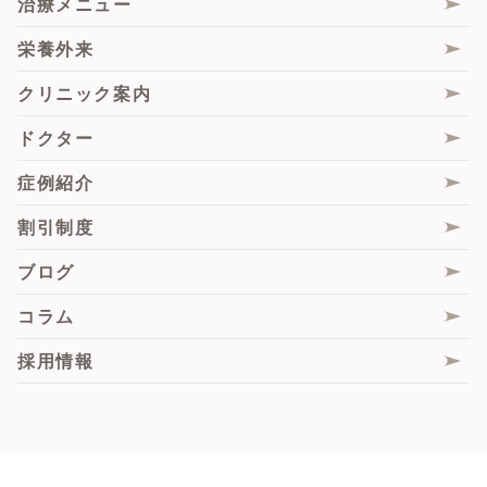
治療メニュー
ピコレーザー
Gスポットヒアルロン酸注入
くすみ・トーンアップ
性交時のお悩み
栄養外来
サブシジョン
大陰唇ヒアルロン酸注入・脂肪注入
肝斑
脇の汗・匂い
クリニック案内
毛髪エクソソーム注射
膣エクソソーム
薄毛
痩身
ドクター
肌診断機「VISIA」
スソボトックス
脂肪組織由来再生(幹)細胞（ADRCs）
症例紹介
サブスクプラン
ピンクインティメイト
悩み別施術一覧
割引制度
膣フル
ブログ
膣圧測定
コラム
脂肪組織由来再生(幹)細胞（ADRCs）
採用情報