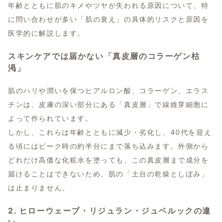
年齢とともに肌のキメやツヤが失われる原因について、特
に問い合わせが多い「肌の衰え」の具体的リスクと原因を
医学的に解説します。
スキンケアでは届かない「真皮層のコラーゲン枯
渇」
肌のハリや潤いを保つヒアルロン酸、コラーゲン、エラス
チンは、皮膚の深い部分にある「真皮層」で線維芽細胞に
よって作られています。
しかし、これらは年齢とともに減少・劣化し、40代を迎え
る頃にはピーク時の約半分にまで落ち込みます。外側から
どれだけ高価な化粧水を塗っても、この真皮層まで成分を
届けることはできないため、肌の「土台の乾燥としぼみ」
は止まりません。
2. ヒローウェーブ・リジュラン・ジュベルックの違