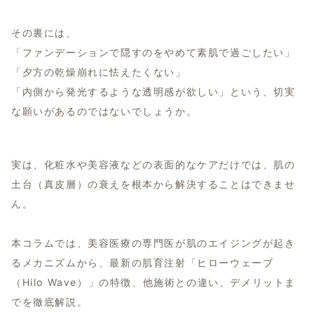
その裏には、
「ファンデーションで隠すのをやめて素肌で過ごしたい」
「夕方の乾燥崩れに怯えたくない」
「内側から発光するような透明感が欲しい」という、切実
な願いがあるのではないでしょうか。
実は、化粧水や美容液などの表面的なケアだけでは、肌の
土台（真皮層）の衰えを根本から解決することはできませ
ん。
本コラムでは、美容医療の専門医が肌のエイジングが起き
るメカニズムから、最新の肌育注射「ヒローウェーブ
（Hilo Wave）」の特徴、他施術との違い、デメリットま
でを徹底解説。