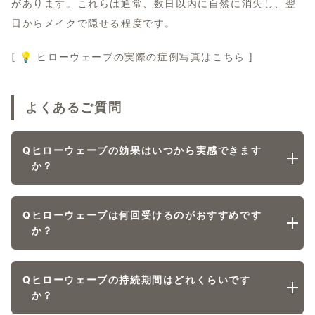
があります。これらは通常、数日以内に自然に消失し、翌
日からメイクで隠せる程度です。
[ 💡 ヒローウェーブの実際の症例写真はこちら ]
よくあるご質問
Q
ヒローウェーブの効果はいつから実感できます
か？
Q
ヒローウェーブは何回受けるのがおすすめです
か？
Q
ヒローウェーブの持続期間はどれくらいです
か？