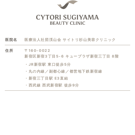
医院名
医療法人社団渓山会 サイトリ杉山美容クリニック
住所
〒160-0022
新宿区新宿3丁目5-6 キュープラザ新宿三丁目 8階
・JR新宿駅 東口徒歩5分
・丸の内線／副都心線／都営地下鉄新宿線
・新宿三丁目駅 E3直結
・西武線 西武新宿駅 徒歩9分