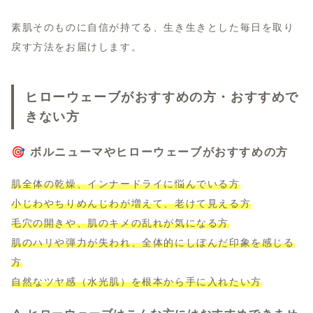
素肌そのものに自信が持てる、生き生きとした毎日を取り
戻す方法をお届けします。
ヒローウェーブがおすすめの方・おすすめで
きない方
🎯 ボルニューマやヒローウェーブがおすすめの方
肌全体の乾燥、インナードライに悩んでいる方
小じわやちりめんじわが増えて、老けて見える方
毛穴の開きや、肌のキメの乱れが気になる方
肌のハリや弾力が失われ、全体的にしぼんだ印象を感じる
方
自然なツヤ感（水光肌）を根本から手に入れたい方