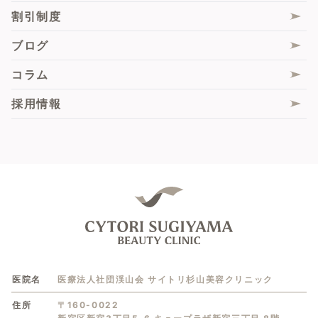
割引制度
膣フル
ブログ
膣圧測定
コラム
脂肪組織由来再生(幹)細胞（ADRCs）
採用情報
医院名
医療法人社団渓山会 サイトリ杉山美容クリニック
住所
〒160-0022