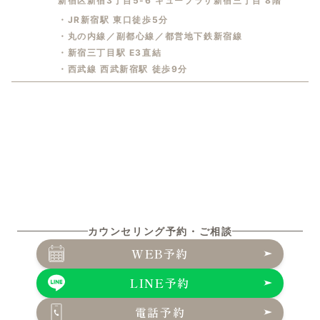
新宿区新宿3丁目5-6 キュープラザ新宿三丁目 8階
・JR新宿駅 東口徒歩5分
・丸の内線／副都心線／都営地下鉄新宿線
・新宿三丁目駅 E3直結
・西武線 西武新宿駅 徒歩9分
カウンセリング予約・ご相談
WEB予約
LINE予約
電話予約