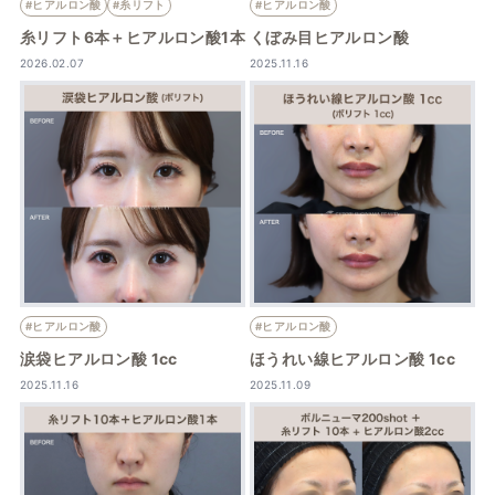
#ヒアルロン酸
#糸リフト
#ヒアルロン酸
糸リフト6本＋ヒアルロン酸1本
くぼみ目ヒアルロン酸
2026.02.07
2025.11.16
#ヒアルロン酸
#ヒアルロン酸
涙袋ヒアルロン酸 1cc
ほうれい線ヒアルロン酸 1cc
2025.11.16
2025.11.09