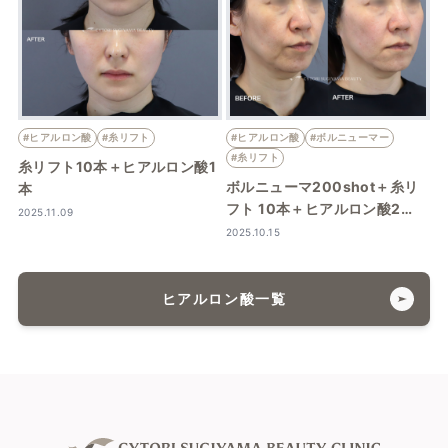
#ヒアルロン酸
#糸リフト
#ヒアルロン酸
#ボルニューマー
#糸リフト
糸リフト10本＋ヒアルロン酸1
ボルニューマ200shot＋糸リ
本
フト 10本＋ヒアルロン酸2…
2025.11.09
2025.10.15
ヒアルロン酸一覧