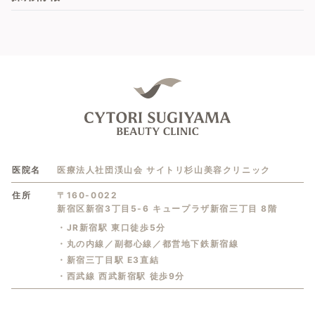
医院名
医療法人社団渓山会 サイトリ杉山美容クリニック
住所
〒160-0022
新宿区新宿3丁目5-6 キュープラザ新宿三丁目 8階
・JR新宿駅 東口徒歩5分
・丸の内線／副都心線／都営地下鉄新宿線
・新宿三丁目駅 E3直結
・西武線 西武新宿駅 徒歩9分