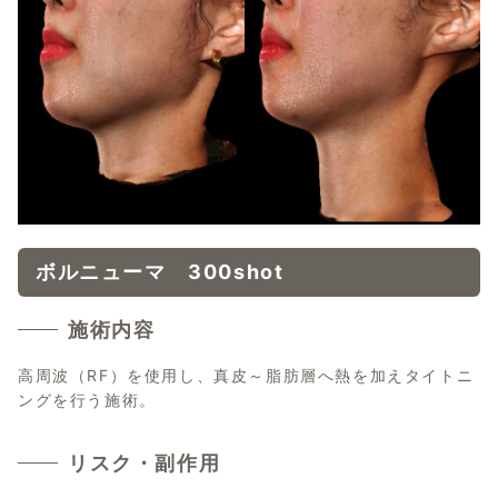
ボルニューマ 300shot
施術内容
高周波（RF）を使用し、真皮～脂肪層へ熱を加えタイトニ
ングを行う施術。
リスク・副作用