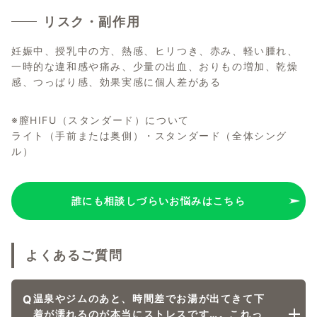
リスク・副作用
妊娠中、授乳中の方、熱感、ヒリつき、赤み、軽い腫れ、
一時的な違和感や痛み、少量の出血、おりもの増加、乾燥
感、つっぱり感、効果実感に個人差がある
※膣HIFU（スタンダード）について
ライト（手前または奥側）・スタンダード（全体シング
ル）
誰にも相談しづらいお悩みはこちら
よくあるご質問
Q
温泉やジムのあと、時間差でお湯が出てきて下
着が濡れるのが本当にストレスです…。これっ