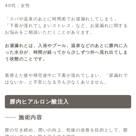
40代：女性
「スパや温泉のあとに時間差でお湯漏れしてしまう」
「下着が濡れてしまいストレス」など、お湯漏れに関する
お悩みをご相談いただくことがあります。
お湯漏れとは、入浴やプール、温泉などのあとに膣内に入
った水分が、時間が経ってから少しずつ外へ流れ出てしま
う状態のことです。
着替えた後や帰宅途中に下着が濡れてしまい、「尿漏れで
はないか」と不安になる方も少なくありません。
膣内ヒアルロン酸注入
施術内容
膣の引き締め、潤いの向上、乾燥の改善を目的として、膣