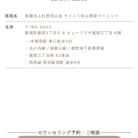
医院名
医療法人社団渓山会 サイトリ杉山美容クリニック
住所
〒160-0022
新宿区新宿3丁目5-6 キュープラザ新宿三丁目 8階
・JR新宿駅 東口徒歩5分
・丸の内線／副都心線／都営地下鉄新宿線
・新宿三丁目駅 E3直結
・西武線 西武新宿駅 徒歩9分
カウンセリング予約・ご相談