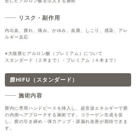
壁にヒアルロン酸を注入する施術
リスク・副作用
内出血、腫れ、痛み、かゆみ、血腫、しこり、感染、アレ
ルギー反応
※大陰唇ヒアルロン酸（プレミアム）について
スタンダード（２本まで）・プレミアム（４本まで）
膣HIFU（スタンダード）
施術内容
膣内に専用ハンドピースを挿入し、超音波エネルギーで膣
の内側へアプローチする施術です。コラーゲン生成を促
し、膣の引き締め・弾力アップ・尿漏れ改善が期待できま
す。