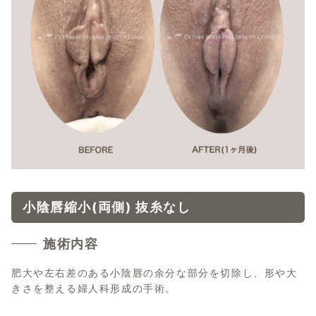
小陰唇縮小(両側) 抜糸なし
施術内容
肥大や左右差のある小陰唇の余分な部分を切除し、形や大
きさを整える婦人科形成の手術。