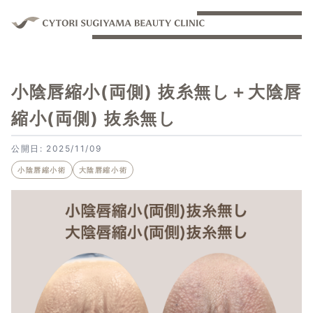
小陰唇縮小(両側) 抜糸無し＋大陰唇
縮小(両側) 抜糸無し
公開日: 2025/11/09
小陰唇縮小術
大陰唇縮小術