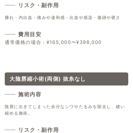
リスク・副作用
腫れ・内出血・痛みや違和感・出血や感染・傷跡や硬さ
費用目安
通常価格の場合：¥165,000〜¥398,000
大陰唇縮小術(両側) 抜糸なし
施術内容
陰唇に出きてしまった余分なシワやたるみを除去し、縫い
縮める施術。
リスク・副作用