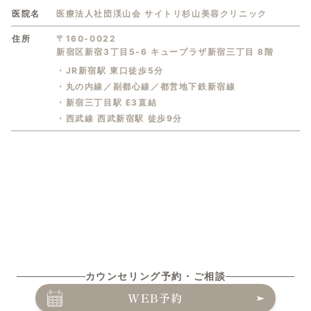
医院名
医療法人社団渓山会 サイトリ杉山美容クリニック
住所
〒160-0022
新宿区新宿3丁目5-6 キュープラザ新宿三丁目 8階
・JR新宿駅 東口徒歩5分
・丸の内線／副都心線／都営地下鉄新宿線
・新宿三丁目駅 E3直結
・西武線 西武新宿駅 徒歩9分
カウンセリング予約・ご相談
WEB予約