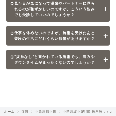
Q
見た目が気になって温泉やパートナーに見ら
れるのが恥ずかしいのですが、こういう悩み
でも受診していいのでしょうか？
Q
仕事を休めないのですが、施術を受けたあと
普段の生活にどれくらい影響がありますか？
Q
“抜糸なし”と書かれている施術でも、痛みや
ダウンタイムがまったくないのでしょうか？
ホーム
症例
小陰唇縮小術
小陰唇縮小(両側) 抜糸無し＋大陰