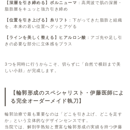
【深層を引き締める】ボルニューマ
：高周波で肌の深層・
脂肪層をキュッと強力引き締め
【位置を引き上げる】糸リフト
：下がってきた脂肪と組織
を、本来の若い位置へグッとアゲる
【ラインを美しく整える】ヒアルロン酸
：アゴ先や足し引
きの必要な部分に立体感をプラス
3つを同時に行うからこそ、切らずに「自然で横顔まで美
しい小顔」が完成します。
【輪郭形成のスペシャリスト・伊藤医師によ
る完全オーダーメイド執刀】
輪郭治療で最も重要なのは「どこを引き上げ、どこを足す
か」という立体的なデザインセンスです。
当院では、解剖学熟知と豊富な輪郭形成の実績を持つ伊藤