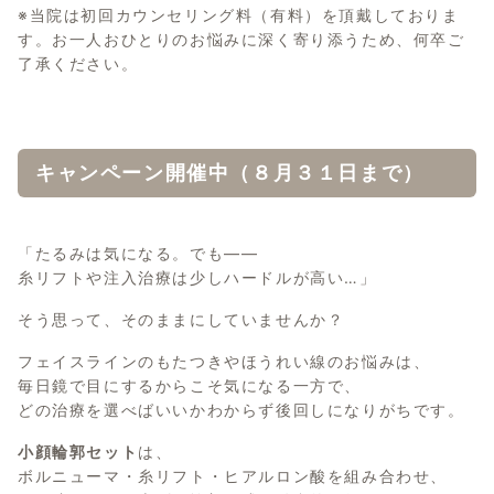
※当院は初回カウンセリング料（有料）を頂戴しておりま
す。お一人おひとりのお悩みに深く寄り添うため、何卒ご
了承ください。
キャンペーン開催中（８月３１日まで）
「たるみは気になる。でも——
糸リフトや注入治療は少しハードルが高い…」
そう思って、そのままにしていませんか？
フェイスラインのもたつきやほうれい線のお悩みは、
毎日鏡で目にするからこそ気になる一方で、
どの治療を選べばいいかわからず後回しになりがちです。
小顔輪郭セット
は、
ボルニューマ・糸リフト・ヒアルロン酸を組み合わせ、