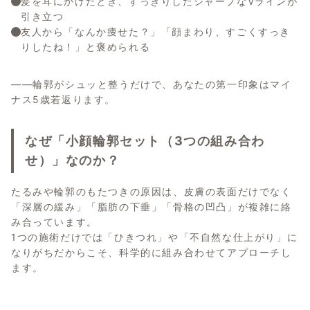
髪を耳にかけたとき、すっきりしたシャープなVラインが
引き立つ
友人から「なんか痩せた？」「顔まわり、すごくすっき
りしたね！」と褒められる
――輪郭がシュッと整うだけで、あなたの第一印象はマイ
ナス5歳若返ります。
なぜ「小顔輪郭セット（3つの組み合わ
せ）」なのか？
たるみや輪郭のもたつきの原因は、皮膚の表面だけでなく
「深層の緩み」「脂肪の下垂」「骨格の凹凸」が複雑に絡
み合っています。
1つの施術だけでは「ひきつれ」や「不自然な仕上がり」に
なりがちだからこそ、科学的に組み合わせてアプローチし
ます。