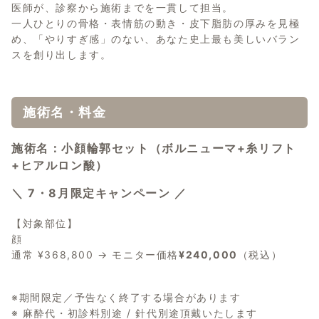
医師が、診察から施術までを一貫して担当。
一人ひとりの骨格・表情筋の動き・皮下脂肪の厚みを見極
め、「やりすぎ感」のない、あなた史上最も美しいバラン
スを創り出します。
施術名・料金
施術名：小顔輪郭セット（ボルニューマ+糸リフト
+ヒアルロン酸）
＼ 7・8月限定キャンペーン ／
【対象部位】
顔
通常 ¥368,800 → モニター価格
¥240,000
（税込）
※期間限定／予告なく終了する場合があります
※ 麻酔代・初診料別途 / 針代別途頂戴いたします