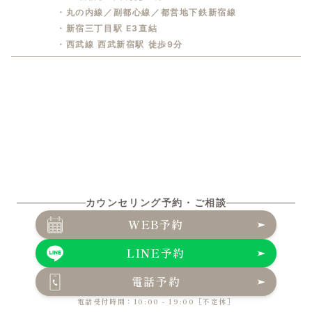
・丸の内線／副都心線／都営地下鉄新宿線
・新宿三丁目駅 E3直結
・西武線 西武新宿駅 徒歩9分
カウンセリング予約・ご相談
WEB予約
LINE予約
電話予約
電話受付時間：10:00 - 19:00［不定休］