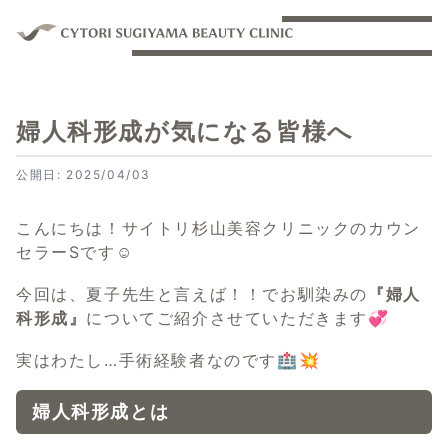
婦人科形成が気になる皆様へ
公開日: 2025/04/03
こんにちは！サイトリ杉山美容クリニックのカウン
セラーSです☺️
今回は、夏子先生と言えば！！でお馴染みの
『婦人
科形成』
についてご紹介させていただきます💞
実はわたし…手術経験者なのです🏥💥
婦人科形成とは