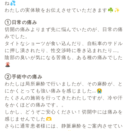
ね💦
わたしの実体験をお伝えさせていただきます☘️✨
①日常の痛み
切開の痛みよりまず先に悩んでいたのが、日常の痛
みでした。
タイトなショーツが食い込んだり、自転車のサドル
に押し潰されたり、性交渉時に巻き込まれたり…。
陰部の臭いが気になる苦痛も、ある種の痛みでした
🌋
②手術中の痛み
わたしは局所麻酔で行いましたが、その麻酔が、と
にかくとっても強い痛みを感じました…😭
たくさんの施術を行ってきたわたしですが、冷や汗
をかくほどの痛みです。。
しかし、どうぞご安心ください！切開中には痛みを
感じませんでした🫶
さらに通常患者様には、静脈麻酔をご案内させてい