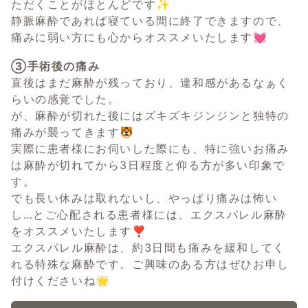
ただくことがほとんどです✨
静脈麻酔であれば寝ている間に終了できますので、
痛みに弱い方にも心からオススメいたします💓
③手術後の痛み
直後はまだ麻酔が残っており、違和感があるなぁく
らいの感覚でした。
が、麻酔が切れた後にはズキズキジンジンと独特の
痛みが襲ってきます🐯
実際に患者様にお伺いした際にも、特に強いお痛み
は麻酔が切れてから3日程度と仰る方が多い印象で
す。
でも長い休みは取れないし、やっぱり痛みは怖い
し…とご心配される患者様には、エクスパレル麻酔
をオススメいたします❣️
エクスパレル麻酔は、約3日間も痛みを緩和してく
れる特殊な麻酔です。ご興味のある方はぜひお申し
付けくださいね🌟