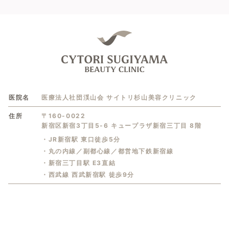
医院名
医療法人社団渓山会 サイトリ杉山美容クリニック
住所
〒160-0022
新宿区新宿3丁目5-6 キュープラザ新宿三丁目 8階
・JR新宿駅 東口徒歩5分
・丸の内線／副都心線／都営地下鉄新宿線
・新宿三丁目駅 E3直結
・西武線 西武新宿駅 徒歩9分