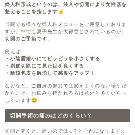
婦人科形成というのは、注入や切開により女性器を
整えることを指します☝️
当院でも様々な婦人科メニューをご用意しておりま
すが、中でも夏子先生が大得意とされているのが、
切開のご手術
です。
例えば、
・小陰唇縮小にてビラビラを小さくする
・副皮切除にて見た目を良くする
・陰核包皮を解消して感度をアップ！
などなど。ご自身の努力では変えようのない場所だ
からこそ、お悩みを持たれる方は意外と多くいらっ
しゃいます😢
切開手術の痛みはどのくらい？
切開と聞くと、痛いのでは…？と心配になりますよ